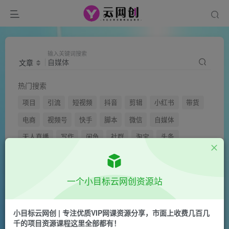
输入关键词搜索
文章
热门搜索
项目
引流
短视频
抖音
剪辑
小红书
带货
电商
视频号
快手
脚本
微信
自媒体
无人直播
写作
闲鱼
社群
淘宝
头条
拼多多
一个小目标云网创资源站
文章
用户
小目标云网创 | 专注优质VIP网课资源分享，市面上收费几百几
千的项目资源课程这里全部都有！
搜索[
自媒体
]，共找到
1155
个文章