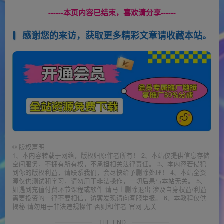
------本页内容已结束，喜欢请分享------
感谢您的来访，获取更多精彩文章请收藏本站。
©
版权声明
1、本内容转载于网络，版权归原作者所有！ 2、本站仅提供信息存储
空间服务，不拥有所有权，不承担相关法律责任。 3、本内容若侵犯
到你的版权利益，请联系我们，会尽快给予删除处理！ 4、本站全资
源仅供测试和学习，请勿用于非法操作，一切后果与本站无关。 5、
如遇到充值付费环节课程或软件 请马上删除退出 涉及自身权益/利益
需要投资的一律不要相信，访客发现请向客服举报。 6、本教程仅供
揭秘 请勿用于非法违规操作 否则和作者 官网 无关
THE END