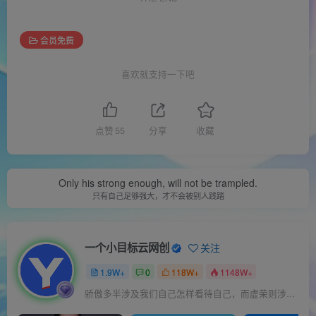
会员免费
喜欢就支持一下吧
点赞
55
分享
收藏
Stop to have a rest, do not forget others still in the running.
停下来休息的时候，不要忘记别人还在奔跑
一个小目标云网创
关注
1.9W+
0
118W+
1148W+
一个人伟大或渺小，取决于他的意志力