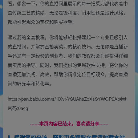
看。想象一下，你的直播间里展示的每一把菜刀都代表着中
国传统工艺的精髓，无论是锋利度、耐用性还是设计风格，
都能引起观众的热议和购买欲望。
通过我的全套教程，你将能够轻松搭建起一个专业且吸引人
的直播间，并掌握直播卖菜刀的核心技巧。无论你是直播新
手还是有一定经验的创业者，我们的教程都会为你提供详细
而实用的指导。同时，我们提供的专属软件支持，将让你的
直播更加流畅、高效，帮助你精准定位目标观众，提高直播
间的曝光率和转化率。
https://pan.baidu.com/s/1iXvr-YSUAheZxXsSYWGP9A网盘
密码:0a4q
------本页内容已结束，喜欢请分享------
感谢您的来访，获取更多精彩文章请收藏本站。