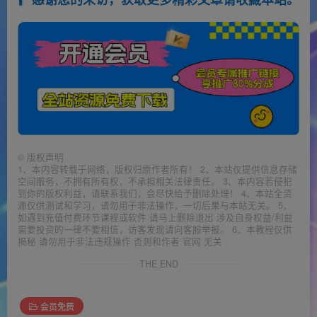
©
版权声明
1、本内容转载于网络，版权归原作者所有！ 2、本站仅提供信息存储
空间服务，不拥有所有权，不承担相关法律责任。 3、本内容若侵犯
到你的版权利益，请联系我们，会尽快给予删除处理！ 4、本站全资
源仅供测试和学习，请勿用于非法操作，一切后果与本站无关。 5、
如遇到充值付费环节课程或软件 请马上删除退出 涉及自身权益/利益
需要投资的一律不要相信，访客发现请向客服举报。 6、本教程仅供
揭秘 请勿用于非法违规操作 否则和作者 官网 无关
THE END
会员免费