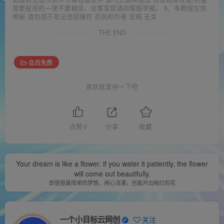
需要投资的一律不要相信，访客发现请向客服举报。 6、本教程仅供
揭秘 请勿用于非法违规操作 否则和作者 官网 无关
THE END
会员免费
喜欢就支持一下吧
点赞
0
分享
收藏
Your dream is like a flower. if you water it patiently, the flower
will come out beautifully.
即使是最简单的梦想，用心浇灌，也能开出绚烂的花
一个小目标云网创
关注