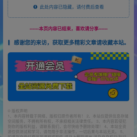
此处内容已隐藏，请付费后查看
------本页内容已结束，喜欢请分享------
感谢您的来访，获取更多精彩文章请收藏本站。
©
版权声明
1、本内容转载于网络，版权归原作者所有！ 2、本站仅提供信息存储
空间服务，不拥有所有权，不承担相关法律责任。 3、本内容若侵犯
到你的版权利益，请联系我们，会尽快给予删除处理！ 4、本站全资
源仅供测试和学习，请勿用于非法操作，一切后果与本站无关。 5、
如遇到充值付费环节课程或软件 请马上删除退出 涉及自身权益/利益