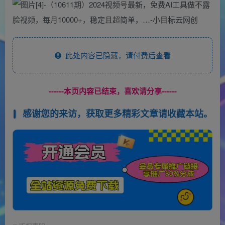
此处内容已隐藏，请付费后查看
------本页内容已结束，喜欢请分享------
感谢您的来访，获取更多精彩文章请收藏本站。