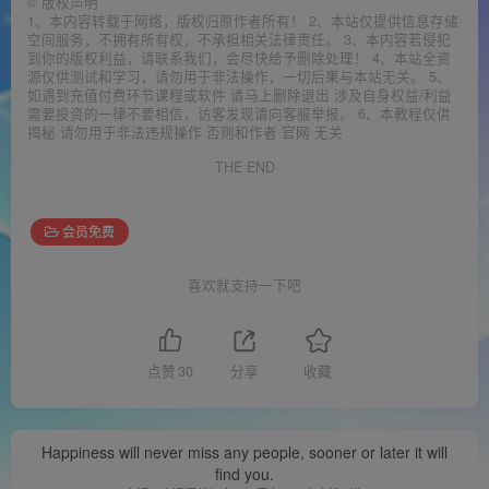
©
版权声明
1、本内容转载于网络，版权归原作者所有！ 2、本站仅提供信息存储
空间服务，不拥有所有权，不承担相关法律责任。 3、本内容若侵犯
到你的版权利益，请联系我们，会尽快给予删除处理！ 4、本站全资
源仅供测试和学习，请勿用于非法操作，一切后果与本站无关。 5、
如遇到充值付费环节课程或软件 请马上删除退出 涉及自身权益/利益
需要投资的一律不要相信，访客发现请向客服举报。 6、本教程仅供
揭秘 请勿用于非法违规操作 否则和作者 官网 无关
THE END
会员免费
喜欢就支持一下吧
点赞
30
分享
收藏
Happiness will never miss any people, sooner or later it will
find you.