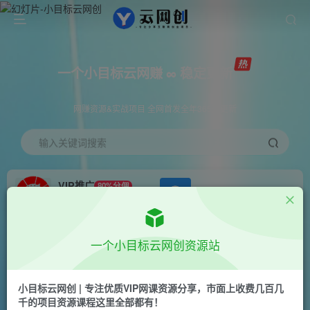
一个小目标云网赚 ∞ 稳定更新
网赚资源&实战项目 全网首发全年365天更新
输入关键词搜索
VIP推广
80%分佣
APP下载
GO
会员专属推广链接
首页
创业课程
会员免费
正文
一个小目标云网创资源站
（10611期）2024视频号最新，免费AI工具做不露
脸视频，每月10000+，稳定且超简单，…
小目标云网创 | 专注优质VIP网课资源分享，市面上收费几百几
千的项目资源课程这里全部都有！