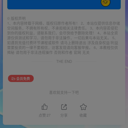
©
版权声明
1、本内容转载于网络，版权归原作者所有！ 2、本站仅提供信息存储
空间服务，不拥有所有权，不承担相关法律责任。 3、本内容若侵犯
到你的版权利益，请联系我们，会尽快给予删除处理！ 4、本站全资
源仅供测试和学习，请勿用于非法操作，一切后果与本站无关。 5、
如遇到充值付费环节课程或软件 请马上删除退出 涉及自身权益/利益
需要投资的一律不要相信，访客发现请向客服举报。 6、本教程仅供
揭秘 请勿用于非法违规操作 否则和作者 官网 无关
THE END
会员免费
喜欢就支持一下吧
点赞
27
分享
收藏