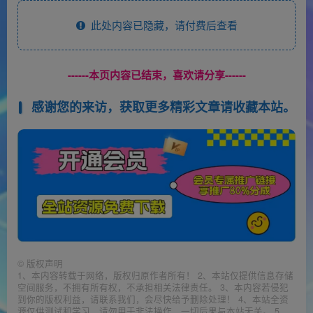
此处内容已隐藏，请付费后查看
------本页内容已结束，喜欢请分享------
感谢您的来访，获取更多精彩文章请收藏本站。
©
版权声明
1、本内容转载于网络，版权归原作者所有！ 2、本站仅提供信息存储
空间服务，不拥有所有权，不承担相关法律责任。 3、本内容若侵犯
到你的版权利益，请联系我们，会尽快给予删除处理！ 4、本站全资
源仅供测试和学习，请勿用于非法操作，一切后果与本站无关。 5、