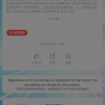
如遇到充值付费环节课程或软件 请马上删除退出 涉及自身权益/利益
需要投资的一律不要相信，访客发现请向客服举报。 6、本教程仅供
揭秘 请勿用于非法违规操作 否则和作者 官网 无关
THE END
会员免费
喜欢就支持一下吧
点赞
20
分享
收藏
Happiness is not something you postpone for the future; it is
something you design for the present.
幸福不应该留到未来品尝，幸福是你专门为当下的自己所准备的