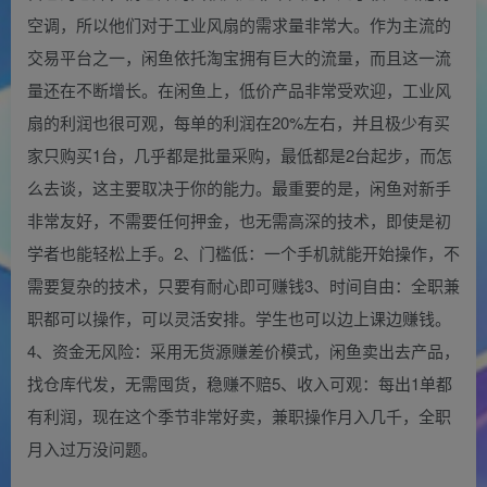
空调，所以他们对于工业风扇的需求量非常大。作为主流的
交易平台之一，闲鱼依托淘宝拥有巨大的流量，而且这一流
量还在不断增长。在闲鱼上，低价产品非常受欢迎，工业风
扇的利润也很可观，每单的利润在20%左右，并且极少有买
家只购买1台，几乎都是批量采购，最低都是2台起步，而怎
么去谈，这主要取决于你的能力。最重要的是，闲鱼对新手
非常友好，不需要任何押金，也无需高深的技术，即使是初
学者也能轻松上手。2、门槛低：一个手机就能开始操作，不
需要复杂的技术，只要有耐心即可赚钱3、时间自由：全职兼
职都可以操作，可以灵活安排。学生也可以边上课边赚钱。
4、资金无风险：采用无货源赚差价模式，闲鱼卖出去产品，
找仓库代发，无需囤货，稳赚不赔5、收入可观：每出1单都
有利润，现在这个季节非常好卖，兼职操作月入几千，全职
月入过万没问题。