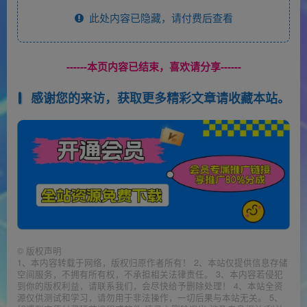
此处内容已隐藏，请付费后查看
------本页内容已结束，喜欢请分享------
感谢您的来访，获取更多精彩文章请收藏本站。
©
版权声明
1、本内容转载于网络，版权归原作者所有！ 2、本站仅提供信息存储
空间服务，不拥有所有权，不承担相关法律责任。 3、本内容若侵犯
到你的版权利益，请联系我们，会尽快给予删除处理！ 4、本站全资
源仅供测试和学习，请勿用于非法操作，一切后果与本站无关。 5、