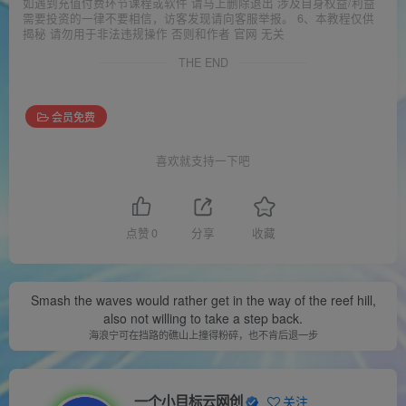
如遇到充值付费环节课程或软件 请马上删除退出 涉及自身权益/利益
需要投资的一律不要相信，访客发现请向客服举报。 6、本教程仅供
揭秘 请勿用于非法违规操作 否则和作者 官网 无关
THE END
会员免费
喜欢就支持一下吧
点赞
0
分享
收藏
Smash the waves would rather get in the way of the reef hill,
also not willing to take a step back.
海浪宁可在挡路的礁山上撞得粉碎，也不肯后退一步
一个小目标云网创
关注