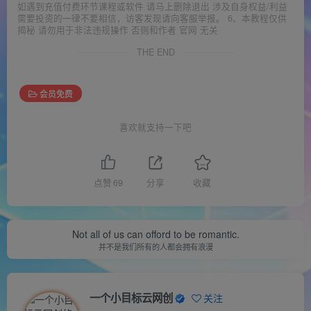
如遇到充值付费环节课程或软件 请马上删除退出 涉及自身权益/利益
需要投资的一律不要相信，访客发现请向客服举报。 6、本教程仅供
揭秘 请勿用于非法违规操作 否则和作者 官网 无关
THE END
会员免费
喜欢就支持一下吧
点赞
69
分享
收藏
Not all of us can offord to be romantic.
并不是我们所有的人都会拥有浪漫
一个小目标云网创
关注