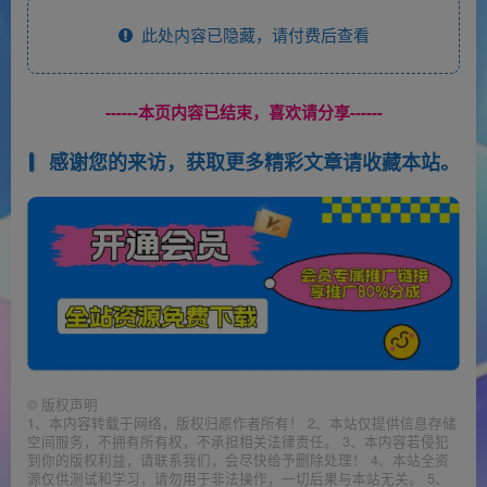
此处内容已隐藏，请付费后查看
------本页内容已结束，喜欢请分享------
感谢您的来访，获取更多精彩文章请收藏本站。
©
版权声明
1、本内容转载于网络，版权归原作者所有！ 2、本站仅提供信息存储
空间服务，不拥有所有权，不承担相关法律责任。 3、本内容若侵犯
到你的版权利益，请联系我们，会尽快给予删除处理！ 4、本站全资
源仅供测试和学习，请勿用于非法操作，一切后果与本站无关。 5、