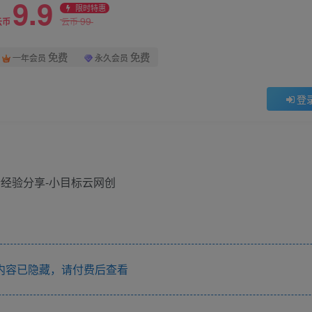
9.9
限时特惠
99
云币
云币
免费
免费
一年会员
永久会员
登
内容已隐藏，请付费后查看