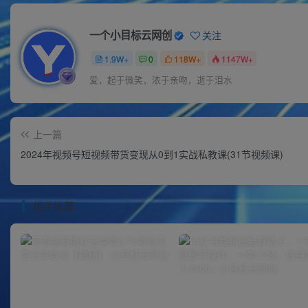
一个小目标云网创
关注
1.9W+
0
118W+
1147W+
爱，起于微笑，浓于亲吻，逝于泪水
上一篇
2024年视频号短视频带货变现从0到1实战私教课(31节视频课)
相关推荐