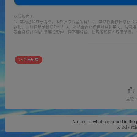
©
版权声明
1、本内容转载于网络，版权归原作者所有！ 2、本站仅提供信息存储
我们，会尽快给予删除处理！ 4、本站全资源仅供测试和学习，请勿用
及自身权益/利益 需要投资的一律不要相信，访客发现请向客服举报。 
会员免费
点赞
0
No matter what happened in the pa
无论过去发