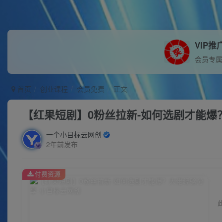
VIP推
会员专
首页
创业课程
会员免费
正文
【红果短剧】0粉丝拉新-如何选剧才能爆
一个小目标云网创
2年前发布
付费资源