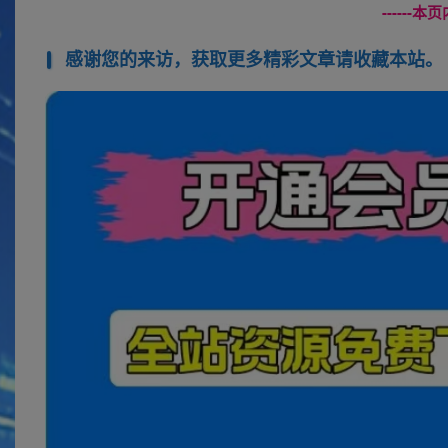
------
感谢您的来访，获取更多精彩文章请收藏本站。