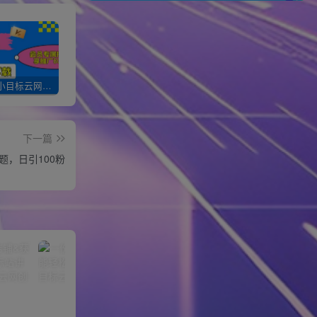
加入一个小目标云网创会员，全站资源免费学习。更可享受推广高达80%分佣！
XXX云网创【VIP会员专属交流群】
加盟一个小目标网创，搭建同款项目资源站，实现月入10w+！！
下一篇
题，日引100粉