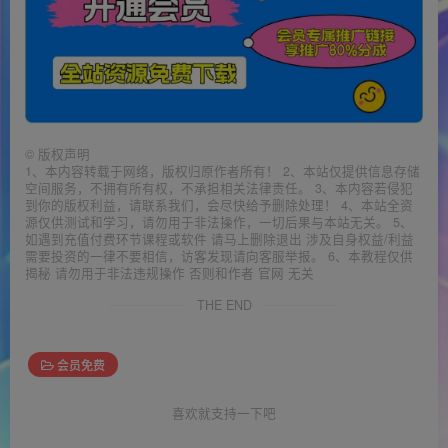
©
版权声明
1、本内容转载于网络，版权归原作者所有！ 2、本站仅提供信息存储
空间服务，不拥有所有权，不承担相关法律责任。 3、本内容若侵犯
到你的版权利益，请联系我们，会尽快给予删除处理！ 4、本站全资
源仅供测试和学习，请勿用于非法操作，一切后果与本站无关。 5、
如遇到充值付费环节课程或软件 请马上删除退出 涉及自身权益/利益
需要投资的一律不要相信，访客发现请向客服举报。 6、本教程仅供
揭秘 请勿用于非法违规操作 否则和作者 官网 无关
THE END
会员免费
喜欢就支持一下吧