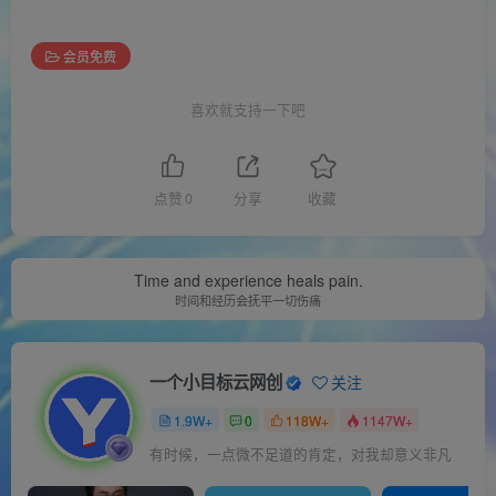
会员免费
喜欢就支持一下吧
点赞
0
分享
收藏
Time and experience heals pain.
时间和经历会抚平一切伤痛
一个小目标云网创
关注
1.9W+
0
118W+
1147W+
有时候，一点微不足道的肯定，对我却意义非凡