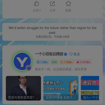
点赞
0
分享
收藏
We’d better struggle for the future rather than regret for the
past.
如果后悔过去，不如奋斗将来
一个小目标云网创
关注
1.9W+
0
118W+
1147W+
像孩子一样，永远相信希望，相信梦想
您还在到处找项目？还在当韭菜？我靠经营“一个小目标网创商城”年入百W+，曾经我也负债累累!
全网VIP课程 无损下载~