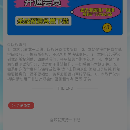
©
版权声明
1、本内容转载于网络，版权归原作者所有！ 2、本站仅提供信息存储
空间服务，不拥有所有权，不承担相关法律责任。 3、本内容若侵犯
到你的版权利益，请联系我们，会尽快给予删除处理！ 4、本站全资
源仅供测试和学习，请勿用于非法操作，一切后果与本站无关。 5、
如遇到充值付费环节课程或软件 请马上删除退出 涉及自身权益/利益
需要投资的一律不要相信，访客发现请向客服举报。 6、本教程仅供
揭秘 请勿用于非法违规操作 否则和作者 官网 无关
THE END
会员免费
喜欢就支持一下吧