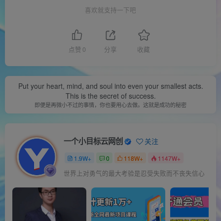
喜欢就支持一下吧
点赞
0
分享
收藏
Put your heart, mind, and soul into even your smallest acts.
This is the secret of success.
即便是再微小不过的事情，你也要用心去做。这就是成功的秘密
一个小目标云网创
关注
1.9W+
0
118W+
1147W+
世界上对勇气的最大考验是忍受失败而不丧失信心