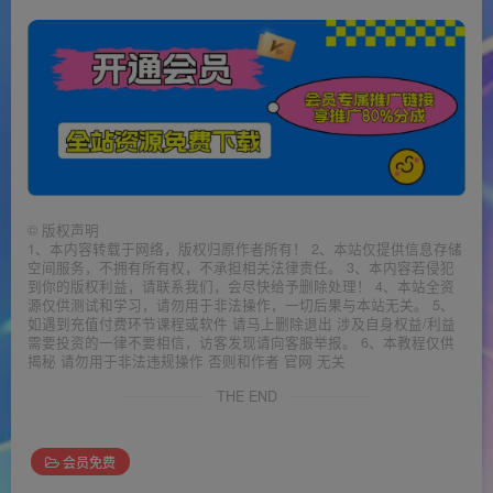
©
版权声明
1、本内容转载于网络，版权归原作者所有！ 2、本站仅提供信息存储
空间服务，不拥有所有权，不承担相关法律责任。 3、本内容若侵犯
到你的版权利益，请联系我们，会尽快给予删除处理！ 4、本站全资
源仅供测试和学习，请勿用于非法操作，一切后果与本站无关。 5、
如遇到充值付费环节课程或软件 请马上删除退出 涉及自身权益/利益
需要投资的一律不要相信，访客发现请向客服举报。 6、本教程仅供
揭秘 请勿用于非法违规操作 否则和作者 官网 无关
THE END
会员免费