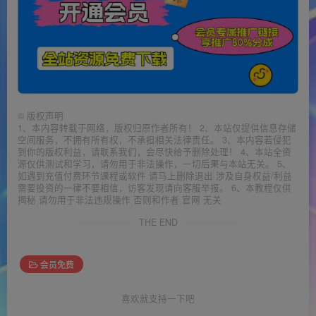
©
版权声明
1、本内容转载于网络，版权归原作者所有！ 2、本站仅提供信息存储
空间服务，不拥有所有权，不承担相关法律责任。 3、本内容若侵犯
到你的版权利益，请联系我们，会尽快给予删除处理！ 4、本站全资
源仅供测试和学习，请勿用于非法操作，一切后果与本站无关。 5、
如遇到充值付费环节课程或软件 请马上删除退出 涉及自身权益/利益
需要投资的一律不要相信，访客发现请向客服举报。 6、本教程仅供
揭秘 请勿用于非法违规操作 否则和作者 官网 无关
THE END
会员免费
喜欢就支持一下吧