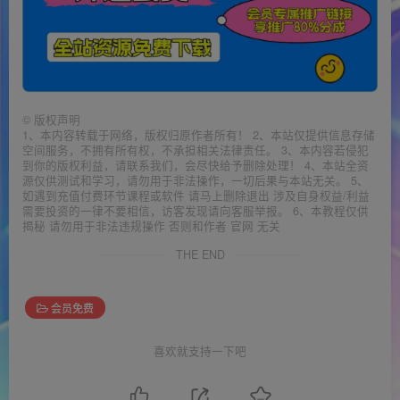
©
版权声明
1、本内容转载于网络，版权归原作者所有！ 2、本站仅提供信息存储
空间服务，不拥有所有权，不承担相关法律责任。 3、本内容若侵犯
到你的版权利益，请联系我们，会尽快给予删除处理！ 4、本站全资
源仅供测试和学习，请勿用于非法操作，一切后果与本站无关。 5、
如遇到充值付费环节课程或软件 请马上删除退出 涉及自身权益/利益
需要投资的一律不要相信，访客发现请向客服举报。 6、本教程仅供
揭秘 请勿用于非法违规操作 否则和作者 官网 无关
THE END
会员免费
喜欢就支持一下吧