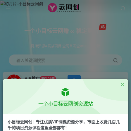
一个小目标云网赚 ∞ 稳定更新
网赚资源&实战项目 全网首发全年365天更新
输入关键词搜索
VIP推广
80%分佣
APP下载
GO
会员专属推广链接
首页
创业课程
会员免费
正文
一个小目标云网创资源站
跨境电商实战课程：从0到精通，人人都适合的跨
境电商课（14节课）
小目标云网创 | 专注优质VIP网课资源分享，市面上收费几百几
千的项目资源课程这里全部都有！