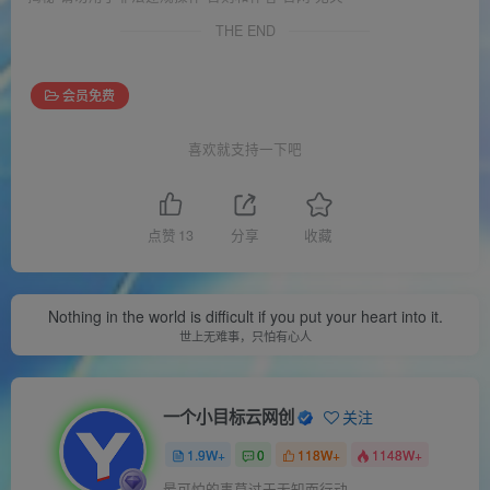
THE END
会员免费
喜欢就支持一下吧
点赞
13
分享
收藏
Nothing in the world is difficult if you put your heart into it.
世上无难事，只怕有心人
一个小目标云网创
关注
1.9W+
0
118W+
1148W+
最可怕的事莫过于无知而行动