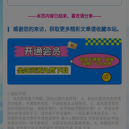
------本页内容已结束，喜欢请分享------
感谢您的来访，获取更多精彩文章请收藏本站。
©
版权声明
1、本内容转载于网络，版权归原作者所有！ 2、本站仅提供信息存储
空间服务，不拥有所有权，不承担相关法律责任。 3、本内容若侵犯
到你的版权利益，请联系我们，会尽快给予删除处理！ 4、本站全资
源仅供测试和学习，请勿用于非法操作，一切后果与本站无关。 5、
如遇到充值付费环节课程或软件 请马上删除退出 涉及自身权益/利益
需要投资的一律不要相信，访客发现请向客服举报。 6、本教程仅供
揭秘 请勿用于非法违规操作 否则和作者 官网 无关