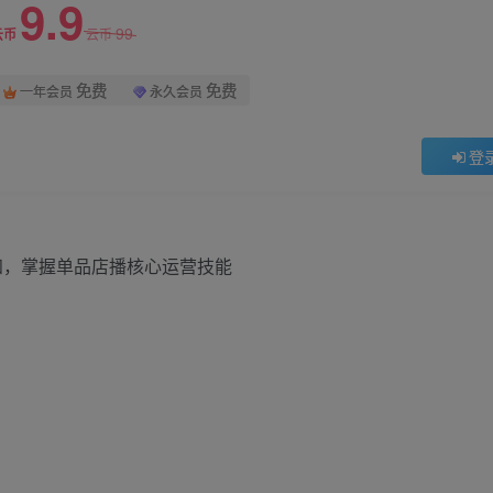
9.9
99
云币
云币
免费
免费
一年会员
永久会员
登