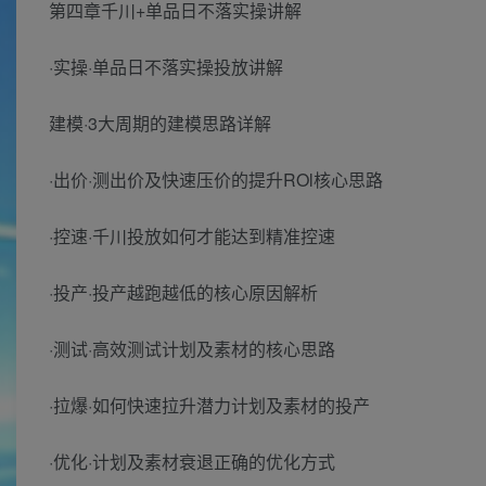
第四章千川+单品日不落实操讲解
·实操·单品日不落实操投放讲解
建模·3大周期的建模思路详解
·出价·测出价及快速压价的提升ROl核心思路
·控速·千川投放如何才能达到精准控速
·投产·投产越跑越低的核心原因解析
·测试·高效测试计划及素材的核心思路
·拉爆·如何快速拉升潜力计划及素材的投产
·优化·计划及素材衰退正确的优化方式