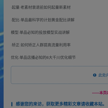
·起量·老素材衰退前如何起量新素材
·配比·单品最科学的计划黄金配比讲解
模型·单品必知的投放模型实战讲解
·矫正·如何矫正人群提高流量利用率
优化·单品店播必知的6大千川优化细节
此处
------
感谢您的来访，获取更多精彩文章请收藏本站。