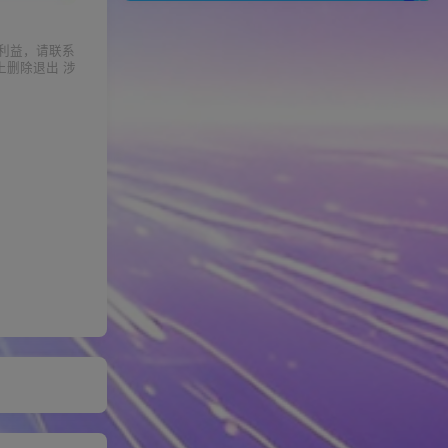
利益，请联系
上删除退出 涉