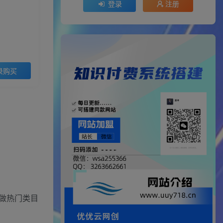
登录
注册
录购买
做热门类目