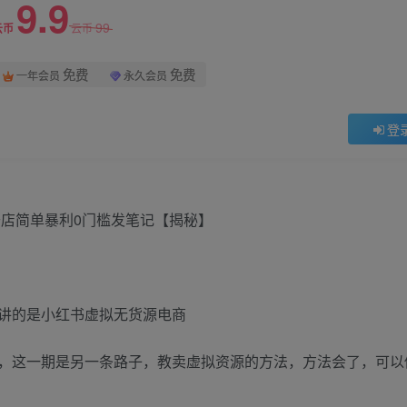
9.9
99
云币
云币
免费
免费
一年会员
永久会员
登
讲的是小红书虚拟无货源电商
，这一期是另一条路子，教卖虚拟资源的方法，方法会了，可以