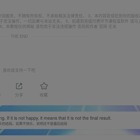
空间服务，不拥有所有权，不承担相关法律责任。 3、本内容若侵犯到你的版权
于非法操作，一切后果与本站无关。 5、如遇到充值付费环节课程或软件 请马
6、本教程仅供揭秘 请勿用于非法违规操作 否则和作者 官网 无关
THE END
喜欢就支持一下吧
8
分享
收藏
f it is not happy, it means that it is not the final result.
乐的结局。如果不快乐，说明还不是最后结局