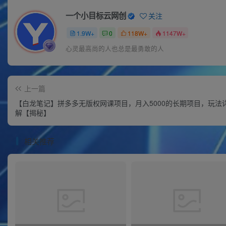
一个小目标云网创
关注
1.9W+
0
118W+
1147W+
心灵最高尚的人也总是最勇敢的人
上一篇
【白龙笔记】拼多多无版权网课项目，月入5000的长期项目，玩法
解【揭秘】
相关推荐