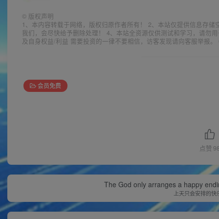
©
版权声明
1、本内容转载于网络，版权归原作者所有！ 2、本站仅提供信息存储
我们，会尽快给予删除处理！ 4、本站全资源仅供测试和学习，请勿用
及自身权益/利益 需要投资的一律不要相信，访客发现请向客服举报。 
会员免费
点赞
9
The God only arranges a happy ending. I
上天只会安排的快