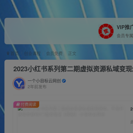
VIP推
会员专
首页
创业课程
会员免费
正文
2023小红书系列第二期虚拟资源私域变
一个小目标云网创
2年前发布
付费阅读