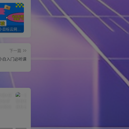
加入一个小目标云网创会员，全站资源免费学习。更可享受推广高达80%分佣！
XXX云网创【VIP会员专属交流群】
加盟一个小目标网创，搭建同款项目资源站，实现月入10w+！！
下一篇
小白入门必听课