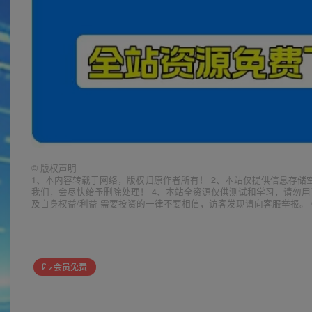
©
版权声明
1、本内容转载于网络，版权归原作者所有！ 2、本站仅提供信息存储
我们，会尽快给予删除处理！ 4、本站全资源仅供测试和学习，请勿用
及自身权益/利益 需要投资的一律不要相信，访客发现请向客服举报。 
会员免费