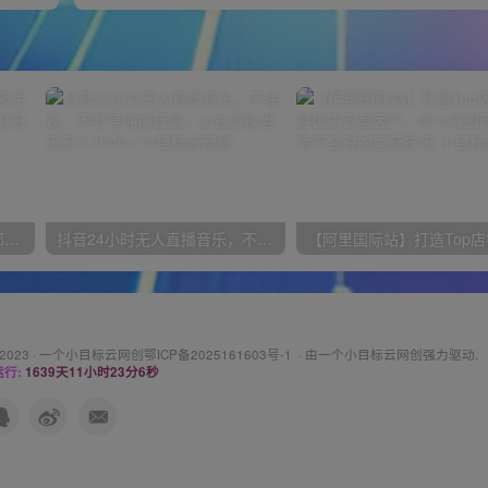
小红书最新拉新野路子，一部手机即可操作，一单15块，做得好日入2000+
抖音24小时无人直播音乐，不违规，不封号纯撸音浪，小白实操当天日入1000+
 2023 ·
一个小目标云网创鄂ICP备2025161603号-1
· 由
一个小目标云网创
强力驱动.
行:
1639天11小时23分7秒