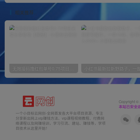
相关推荐
无限接码撸红包单号0.75项目无偿分享给你【揭秘】
Copyright ©
本站已安全运
一个小目标云网创-全网首发各大平台项目资源、专注
分享新出网上vip赚钱方法、vip课程视频教程、付费网
络课程以及网赚培训，学习引流、建站、赚钱等，学项
目技术从这里开始！