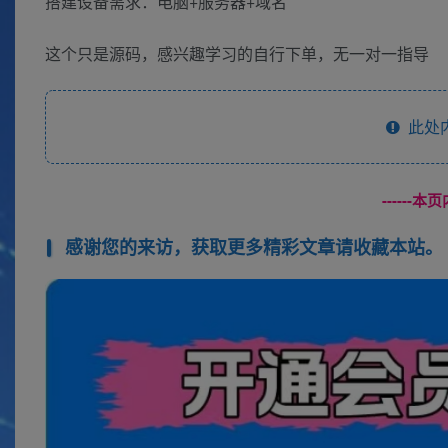
搭建设备需求：电脑+服务器+域名
这个只是源码，感兴趣学习的自行下单，无一对一指导
此处
------
感谢您的来访，获取更多精彩文章请收藏本站。