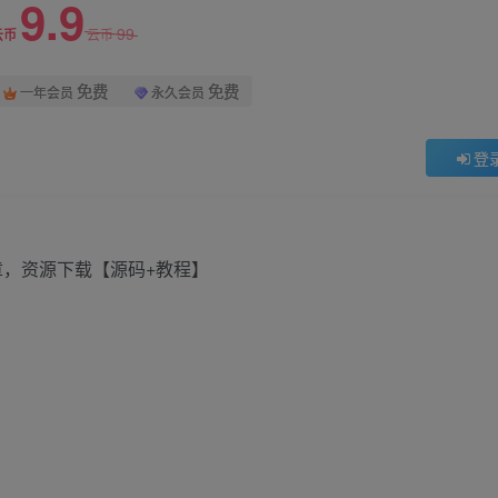
9.9
99
云币
云币
免费
免费
一年会员
永久会员
登