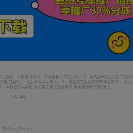
空间服务，不拥有所有权，不承担相关法律责任。 3、本内容若侵犯到你的版权
于非法操作，一切后果与本站无关。 5、如遇到充值付费环节课程或软件 请马
6、本教程仅供揭秘 请勿用于非法违规操作 否则和作者 官网 无关
THE END
喜欢就支持一下吧