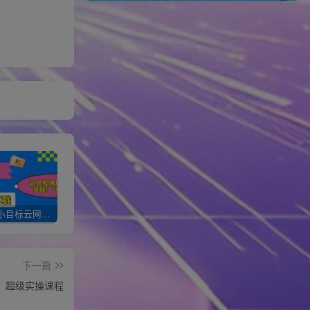
加入一个小目标云网创会员，全站资源免费学习。更可享受推广高达80%分佣！
XXX云网创【VIP会员专属交流群】
加盟一个小目标网创，搭建同款项目资源站，实现月入10w+！！
下一篇
万，超级实操课程