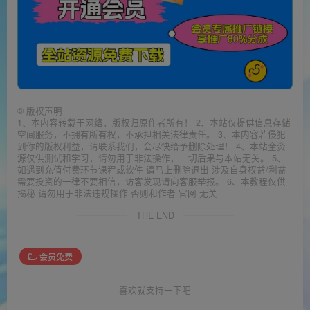
©
版权声明
1、本内容转载于网络，版权归原作者所有！ 2、本站仅提供信息存储
空间服务，不拥有所有权，不承担相关法律责任。 3、本内容若侵犯
到你的版权利益，请联系我们，会尽快给予删除处理！ 4、本站全资
源仅供测试和学习，请勿用于非法操作，一切后果与本站无关。 5、
如遇到充值付费环节课程或软件 请马上删除退出 涉及自身权益/利益
需要投资的一律不要相信，访客发现请向客服举报。 6、本教程仅供
揭秘 请勿用于非法违规操作 否则和作者 官网 无关
THE END
会员免费
喜欢就支持一下吧