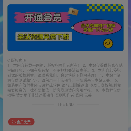
©
版权声明
1、本内容转载于网络，版权归原作者所有！ 2、本站仅提供信息存储
空间服务，不拥有所有权，不承担相关法律责任。 3、本内容若侵犯
到你的版权利益，请联系我们，会尽快给予删除处理！ 4、本站全资
源仅供测试和学习，请勿用于非法操作，一切后果与本站无关。 5、
如遇到充值付费环节课程或软件 请马上删除退出 涉及自身权益/利益
需要投资的一律不要相信，访客发现请向客服举报。 6、本教程仅供
揭秘 请勿用于非法违规操作 否则和作者 官网 无关
THE END
会员免费