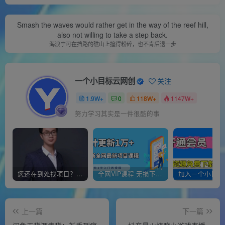
Smash the waves would rather get in the way of the reef hill,
also not willing to take a step back.
海浪宁可在挡路的礁山上撞得粉碎，也不肯后退一步
一个小目标云网创
关注
1.9W+
0
118W+
1147W+
努力学习其实是一件很酷的事
您还在到处找项目？还在当韭菜？我靠经营“一个小目标网创商城”年入百W+，曾经我也负债累累!
全网VIP课程 无损下载~
上一篇
下一篇