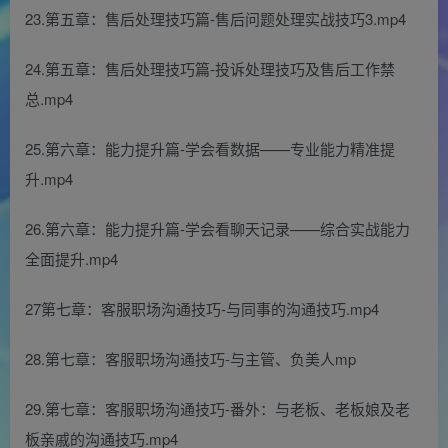
23.第五章：售后处理技巧篇-售后问题处理实战技巧3.mp4
24.第五章：售后处理技巧篇-投诉处理技巧及售后工作禁
总.mp4
25.第六章：能力提升篇-学会看数据——专业能力精准提
升.mp4
26.第六章：能力提升篇-学会看聊天记录——综合实战能力
全面提升.mp4
27第七章：客服职场沟通技巧-与同事的沟通技巧.mp4
28.第七章：客服职场沟通技巧-与主管、负美人mp
29.第七章：客服职场沟通技巧-番外：与老板、老板娘及老
板亲戚的沟通技巧.mp4