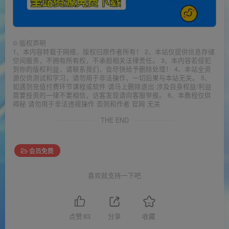
©
版权声明
1、本内容转载于网络，版权归原作者所有！ 2、本站仅提供信息存储
空间服务，不拥有所有权，不承担相关法律责任。 3、本内容若侵犯
到你的版权利益，请联系我们，会尽快给予删除处理！ 4、本站全资
源仅供测试和学习，请勿用于非法操作，一切后果与本站无关。 5、
如遇到充值付费环节课程或软件 请马上删除退出 涉及自身权益/利益
需要投资的一律不要相信，访客发现请向客服举报。 6、本教程仅供
揭秘 请勿用于非法违规操作 否则和作者 官网 无关
THE END
会员免费
喜欢就支持一下吧
点赞
63
分享
收藏