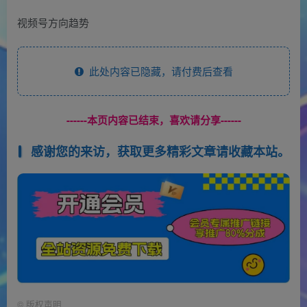
视频号方向趋势
此处内容已隐藏，请付费后查看
------本页内容已结束，喜欢请分享------
感谢您的来访，获取更多精彩文章请收藏本站。
©
版权声明