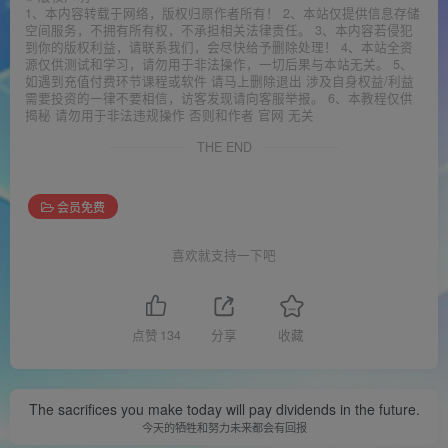
1、本内容转载于网络，版权归原作者所有！ 2、本站仅提供信息存储
空间服务，不拥有所有权，不承担相关法律责任。 3、本内容若侵犯
到你的版权利益，请联系我们，会尽快给予删除处理！ 4、本站全资
源仅供测试和学习，请勿用于非法操作，一切后果与本站无关。 5、
如遇到充值付费环节课程或软件 请马上删除退出 涉及自身权益/利益
需要投资的一律不要相信，访客发现请向客服举报。 6、本教程仅供
揭秘 请勿用于非法违规操作 否则和作者 官网 无关
THE END
会员免费
喜欢就支持一下吧
点赞
134
分享
收藏
The sacrifices you make today will pay dividends in the future.
今天的牺牲和努力未来都会有回报