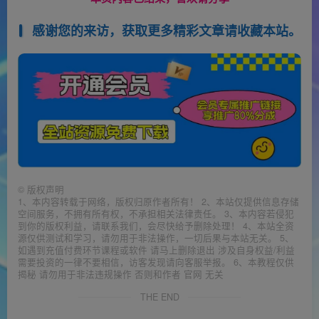
感谢您的来访，获取更多精彩文章请收藏本站。
©
版权声明
1、本内容转载于网络，版权归原作者所有！ 2、本站仅提供信息存储
空间服务，不拥有所有权，不承担相关法律责任。 3、本内容若侵犯
到你的版权利益，请联系我们，会尽快给予删除处理！ 4、本站全资
源仅供测试和学习，请勿用于非法操作，一切后果与本站无关。 5、
如遇到充值付费环节课程或软件 请马上删除退出 涉及自身权益/利益
需要投资的一律不要相信，访客发现请向客服举报。 6、本教程仅供
揭秘 请勿用于非法违规操作 否则和作者 官网 无关
THE END