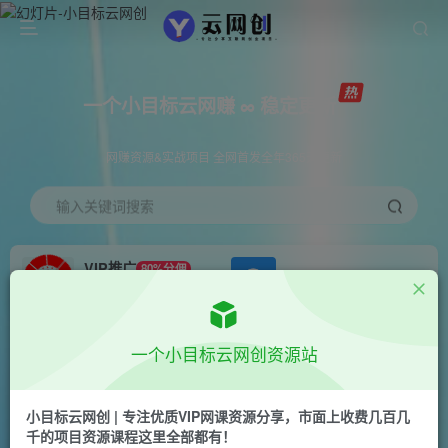
一个小目标云网赚 ∞ 稳定更新
网赚资源&实战项目 全网首发全年365天更新
输入关键词搜索
VIP推广
80%分佣
APP下载
GO
会员专属推广链接
首页
创业课程
会员免费
正文
一个小目标云网创资源站
最新csgo游戏搬砖游戏，无需挂机小白无脑也能
日入300+
小目标云网创 | 专注优质VIP网课资源分享，市面上收费几百几
千的项目资源课程这里全部都有！