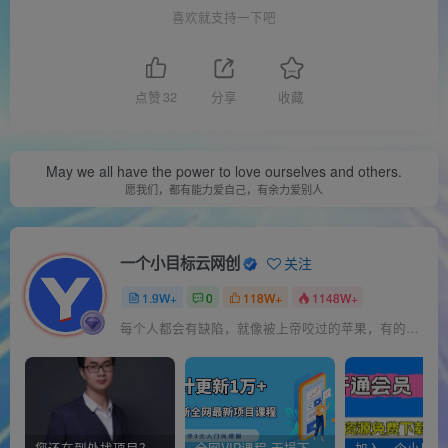
喜欢就支持一下吧
点赞
32
分享
收藏
May we all have the power to love ourselves and others.
愿我们，都有能力爱自己，有余力爱别人
一个小目标云网创
关注
1.9W+
0
118W+
1148W+
每个人都会有缺陷，就像被上帝咬过的苹果，有的人缺陷比较大，正是因为上帝特别喜欢他的芬芳