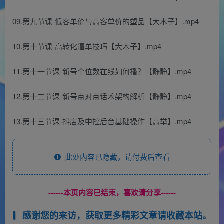
09.第九节课-低客单价与高客单价的塑品【大木子】.mp4
10.第十节课-高转化逼单技巧【大木子】.mp4
11.第十一节课-新号个位数在线如何播？【静静】.mp4
12.第十二节课-新号点对点话术架构解析【静静】.mp4
13.第十三节课-抖店及中控后台基础操作【高举】.mp4
此处内容已隐藏，请付费后查看
------本页内容已结束，喜欢请分享------
感谢您的来访，获取更多精彩文章请收藏本站。