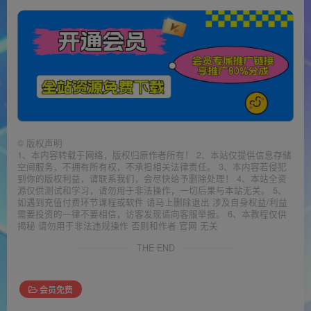
©
版权声明
1、本内容转载于网络，版权归原作者所有！ 2、本站仅提供信息存储
空间服务，不拥有所有权，不承担相关法律责任。 3、本内容若侵犯
到你的版权利益，请联系我们，会尽快给予删除处理！ 4、本站全资
源仅供测试和学习，请勿用于非法操作，一切后果与本站无关。 5、
如遇到充值付费环节课程或软件 请马上删除退出 涉及自身权益/利益
需要投资的一律不要相信，访客发现请向客服举报。 6、本教程仅供
揭秘 请勿用于非法违规操作 否则和作者 官网 无关
THE END
会员免费