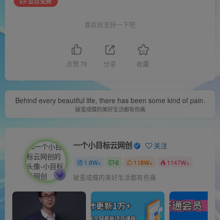
会员免费
喜欢就支持一下吧
点赞
78
分享
收藏
Behind every beautiful life, there has been some kind of pain.
破茧成蝶的美好生活都有伤痛
一个小目标云网创
关注
1.9W+
0
118W+
1147W+
破茧成蝶的美好生活都有伤痛