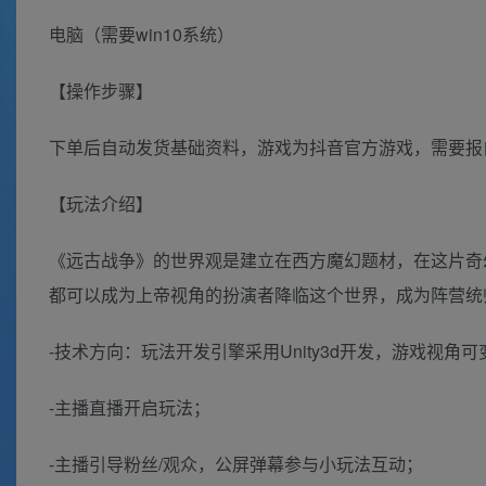
电脑（需要win10系统）
【操作步骤】
下单后自动发货基础资料，游戏为抖音官方游戏，需要报
【玩法介绍】
《远古战争》的世界观是建立在西方魔幻题材，在这片奇
都可以成为上帝视角的扮演者降临这个世界，成为阵营统
-技术方向：玩法开发引擎采用Unity3d开发，游戏视角可
-主播直播开启玩法；
-主播引导粉丝/观众，公屏弹幕参与小玩法互动；