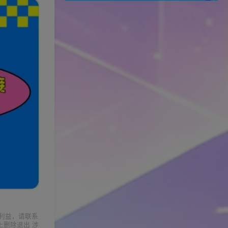
利益，请联系
上删除退出 涉