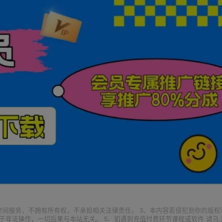
空间服务，不拥有所有权，不承担相关法律责任。 3、本内容若侵犯到你的版权
于非法操作，一切后果与本站无关。 5、如遇到充值付费环节课程或软件 请马