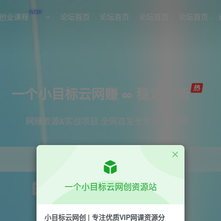
NEW
创业课程
论坛首页
论坛首页
论坛首页
论坛首页
一个小目标云网赚 ∞ 稳定更新
网赚资源&实战项目 全网首发全年365天更新
一个小目标云网创资源站
项目
引流
短视频
抖音
剪辑
小红书
小目标云网创 | 专注优质VIP网课资源分