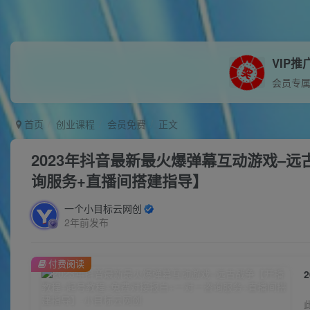
VIP推
会员专
首页
创业课程
会员免费
正文
2023年抖音最新最火爆弹幕互动游戏–
询服务+直播间搭建指导】
一个小目标云网创
2年前发布
付费阅读