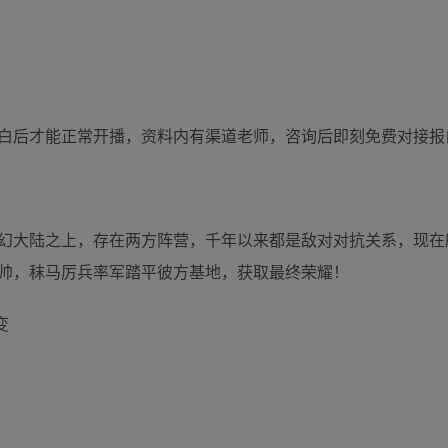
白后才能正常开播，资料内有渠道老师，咨询后即刻免费对接报
幻大陆之上，存在两方阵营，千年以来都是敌对对抗关系，现在
帅，秣马厉兵率军踏平彼方基地，获取最终荣耀！
变