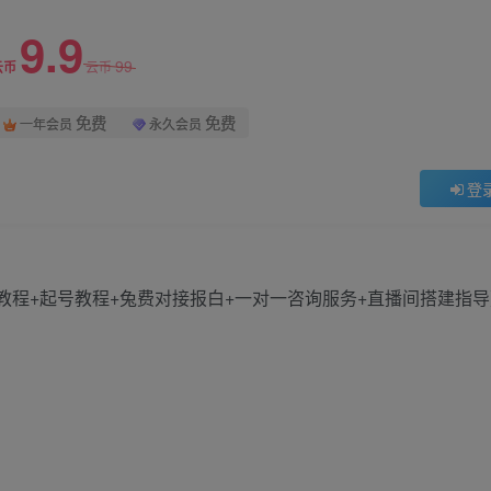
9.9
99
云币
云币
免费
免费
一年会员
永久会员
登