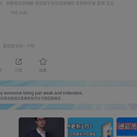
6、本教程仅供揭秘 请勿用于非法违规操作 否则和作者 官网 无关
THE END
喜欢就支持一下吧
9
分享
收藏
y someone being just weak and indecisive.
为软弱无能或优柔寡断就完全可能招致痛苦