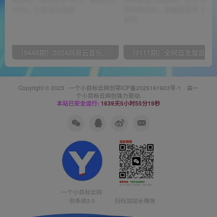
（9448期）2024网易云音乐人挂机项目，单机日入150+，无脑月入5000+
Copyright © 2023 ·
一个小目标云网创鄂ICP备2025161603号-1
· 由
一
个小目标云网创
强力驱动.
本站已安全运行:
1639天5小时55分19秒
一个小目标云网
创系统3.0
扫码加站长微信