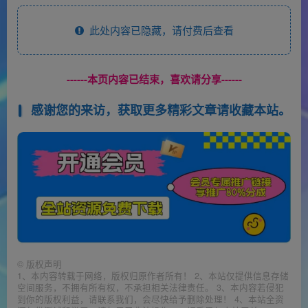
此处内容已隐藏，请付费后查看
------本页内容已结束，喜欢请分享------
感谢您的来访，获取更多精彩文章请收藏本站。
©
版权声明
1、本内容转载于网络，版权归原作者所有！ 2、本站仅提供信息存储
空间服务，不拥有所有权，不承担相关法律责任。 3、本内容若侵犯
到你的版权利益，请联系我们，会尽快给予删除处理！ 4、本站全资