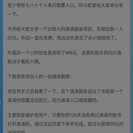
至少得有七八十个人来问我要入口，所以赶紧给大家来分享
一下。
今天给大家分享一个比较火的滴滴掘金项目，无限拉新一人
20元。外边一直在收费，我这边也是花了点小钱搞到了。
外面这一个小的信息差卖到了888元，这真的是东西的价值
取决于看的人啊。
下面是卖项目人的一些描述截图：
项目到手之后我看了一下，这个滴滴掘金说白了也就是一个
滴滴的隐藏活动而已，因为邀请入口是隐藏的。
主要就是维护老用户，只要你把120天没有用过滴滴的账号
打开邀请码，通过活动页面下单并完成，就可以获得25元的
活动奖励。