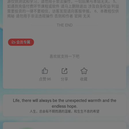
源仅供测试和学习，请勿用于非法操作，一切后果与本站无关。 5、
如遇到充值付费环节课程或软件 请马上删除退出 涉及自身权益/利益
需要投资的一律不要相信，访客发现请向客服举报。 6、本教程仅供
揭秘 请勿用于非法违规操作 否则和作者 官网 无关
THE END
会员专属
喜欢就支持一下吧
点赞
96
分享
收藏
Life, there will always be the unexpected warmth and the
endless hope.
人生，总会有不期而遇的温暖，和生生不息的希望