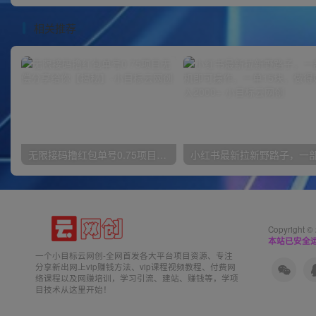
相关推荐
无限接码撸红包单号0.75项目无偿分享给你【揭秘】
Copyright ©
本站已安全运
一个小目标云网创-全网首发各大平台项目资源、专注
分享新出网上vip赚钱方法、vip课程视频教程、付费网
络课程以及网赚培训，学习引流、建站、赚钱等，学项
目技术从这里开始！