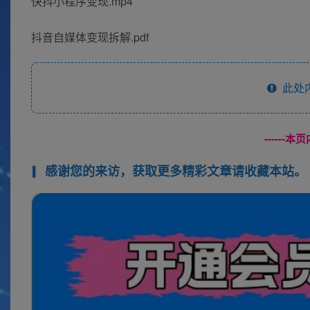
快抖小程序变现.mp4
抖音自媒体变现拆解.pdf
此处
------
感谢您的来访，获取更多精彩文章请收藏本站。