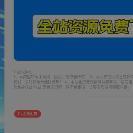
©
版权声明
1、本内容转载于网络，版权归原作者所有！ 2、本站仅提供信息存储
我们，会尽快给予删除处理！ 4、本站全资源仅供测试和学习，请勿用
及自身权益/利益 需要投资的一律不要相信，访客发现请向客服举报。 
会员免费