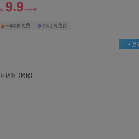
9.9
99
云币
云币
免费
免费
一年会员
永久会员
登