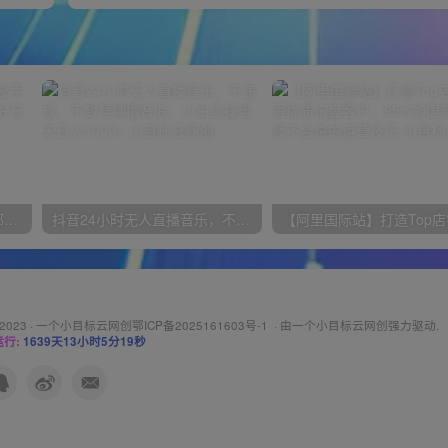
小红书最新拉新野路子，一部手机即可操作，一单15块，做得好日入2000+
抖音24小时无人直播音乐，不违规，不封号纯撸音浪，小白实操当天日入1000+
 2023 ·
一个小目标云网创鄂ICP备2025161603号-1
· 由
一个小目标云网创
强力驱动.
行:
1639天13小时5分21秒