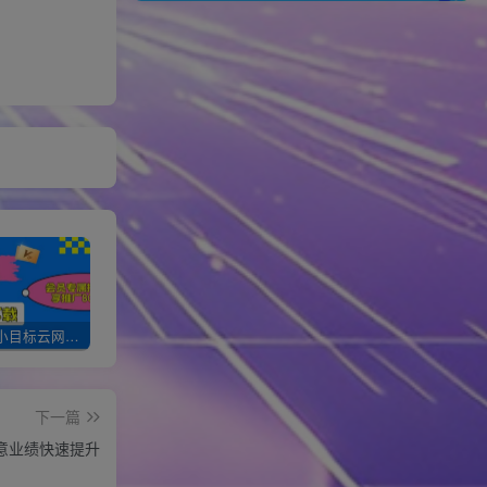
加入一个小目标云网创会员，全站资源免费学习。更可享受推广高达80%分佣！
XXX云网创【VIP会员专属交流群】
加盟一个小目标网创，搭建同款项目资源站，实现月入10w+！！
下一篇
意业绩快速提升