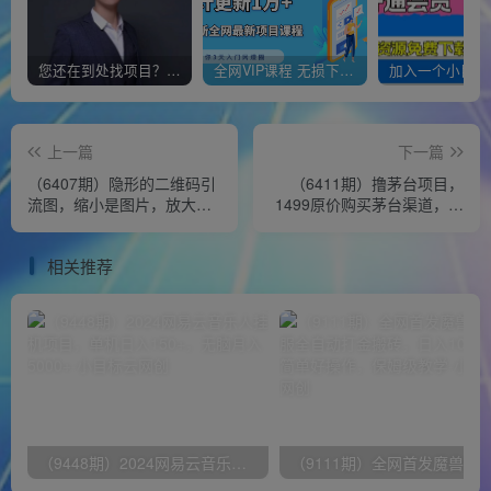
您还在到处找项目？还在当韭菜？我靠经营“一个小目标网创商城”年入百W+，曾经我也负债累累!
全网VIP课程 无损下载~
上一篇
下一篇
（6407期）隐形的二维码引
（6411期）撸茅台项目，
流图，缩小是图片，放大是
1499原价购买茅台渠道，渠
二维码，每日安全引流200+
道/玩法/攻略/注意事项/超详
细教程
相关推荐
（9448期）2024网易云音乐人挂机项目，单机日入150+，无脑月入5000+