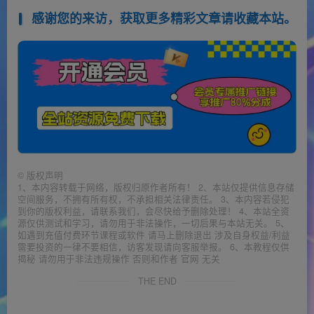
感谢您的来访，获取更多精彩文章请收藏本站。
©
版权声明
1、本内容转载于网络，版权归原作者所有！ 2、本站仅提供信息存储
空间服务，不拥有所有权，不承担相关法律责任。 3、本内容若侵犯
到你的版权利益，请联系我们，会尽快给予删除处理！ 4、本站全资
源仅供测试和学习，请勿用于非法操作，一切后果与本站无关。 5、
如遇到充值付费环节课程或软件 请马上删除退出 涉及自身权益/利益
需要投资的一律不要相信，访客发现请向客服举报。 6、本教程仅供
揭秘 请勿用于非法违规操作 否则和作者 官网 无关
THE END