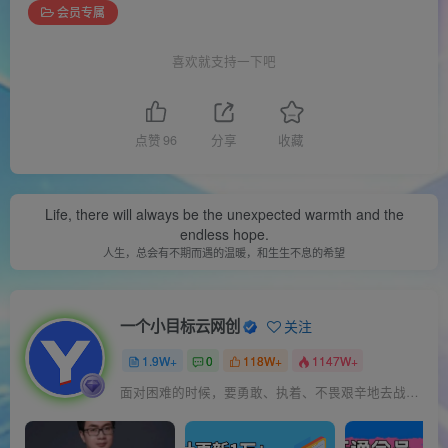
会员专属
喜欢就支持一下吧
点赞
96
分享
收藏
Life, there will always be the unexpected warmth and the
endless hope.
人生，总会有不期而遇的温暖，和生生不息的希望
一个小目标云网创
关注
1.9W+
0
118W+
1147W+
面对困难的时候，要勇敢、执着、不畏艰辛地去战胜它