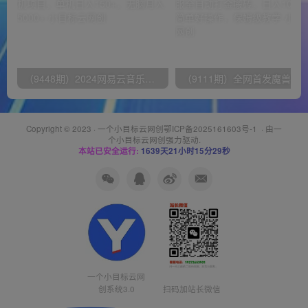
（9448期）2024网易云音乐人挂机项目，单机日入150+，无脑月入5000+
Copyright © 2023 ·
一个小目标云网创鄂ICP备2025161603号-1
· 由
一
个小目标云网创
强力驱动.
本站已安全运行:
1639天21小时15分30秒
一个小目标云网
创系统3.0
扫码加站长微信