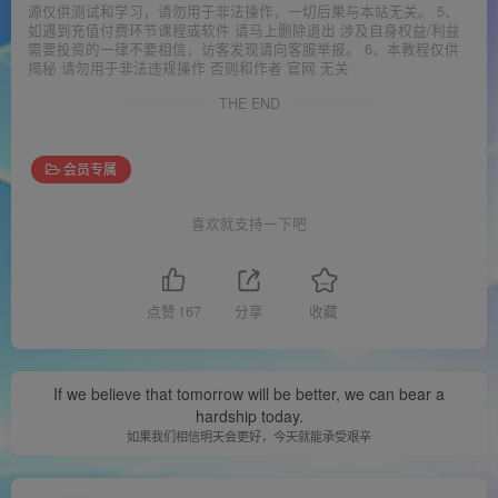
源仅供测试和学习，请勿用于非法操作，一切后果与本站无关。 5、
如遇到充值付费环节课程或软件 请马上删除退出 涉及自身权益/利益
需要投资的一律不要相信，访客发现请向客服举报。 6、本教程仅供
揭秘 请勿用于非法违规操作 否则和作者 官网 无关
THE END
会员专属
喜欢就支持一下吧
点赞
167
分享
收藏
If we believe that tomorrow will be better, we can bear a
hardship today.
如果我们相信明天会更好，今天就能承受艰辛