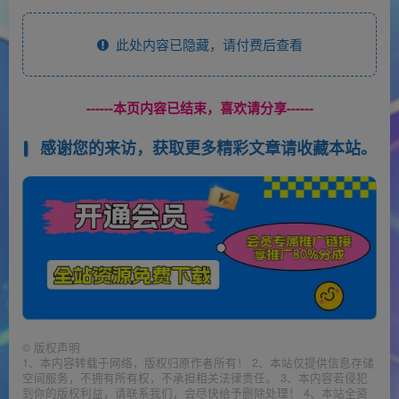
此处内容已隐藏，请付费后查看
------本页内容已结束，喜欢请分享------
感谢您的来访，获取更多精彩文章请收藏本站。
©
版权声明
1、本内容转载于网络，版权归原作者所有！ 2、本站仅提供信息存储
空间服务，不拥有所有权，不承担相关法律责任。 3、本内容若侵犯
到你的版权利益，请联系我们，会尽快给予删除处理！ 4、本站全资