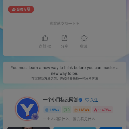
会员专属
喜欢就支持一下吧
点赞
42
分享
收藏
You must learn a new way to think before you can master a
new way to be.
在掌握新方法之前，你必须要先换一种思考方法
一个小目标云网创
关注
1.9W+
0
118W+
1147W+
一个人相信什么，就会看见什么