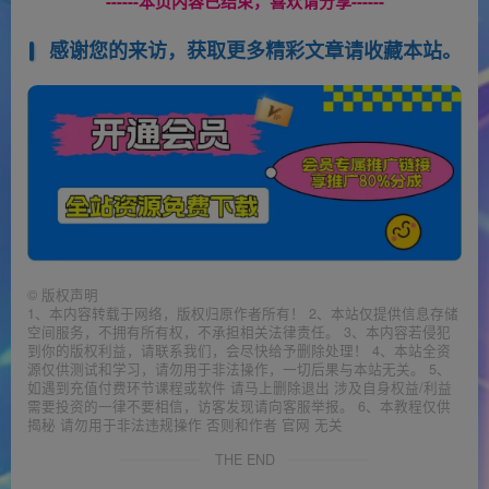
------本页内容已结束，喜欢请分享------
感谢您的来访，获取更多精彩文章请收藏本站。
©
版权声明
1、本内容转载于网络，版权归原作者所有！ 2、本站仅提供信息存储
空间服务，不拥有所有权，不承担相关法律责任。 3、本内容若侵犯
到你的版权利益，请联系我们，会尽快给予删除处理！ 4、本站全资
源仅供测试和学习，请勿用于非法操作，一切后果与本站无关。 5、
如遇到充值付费环节课程或软件 请马上删除退出 涉及自身权益/利益
需要投资的一律不要相信，访客发现请向客服举报。 6、本教程仅供
揭秘 请勿用于非法违规操作 否则和作者 官网 无关
THE END