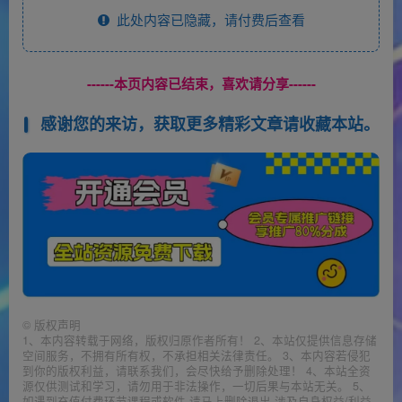
此处内容已隐藏，请付费后查看
------本页内容已结束，喜欢请分享------
感谢您的来访，获取更多精彩文章请收藏本站。
©
版权声明
1、本内容转载于网络，版权归原作者所有！ 2、本站仅提供信息存储
空间服务，不拥有所有权，不承担相关法律责任。 3、本内容若侵犯
到你的版权利益，请联系我们，会尽快给予删除处理！ 4、本站全资
源仅供测试和学习，请勿用于非法操作，一切后果与本站无关。 5、
如遇到充值付费环节课程或软件 请马上删除退出 涉及自身权益/利益