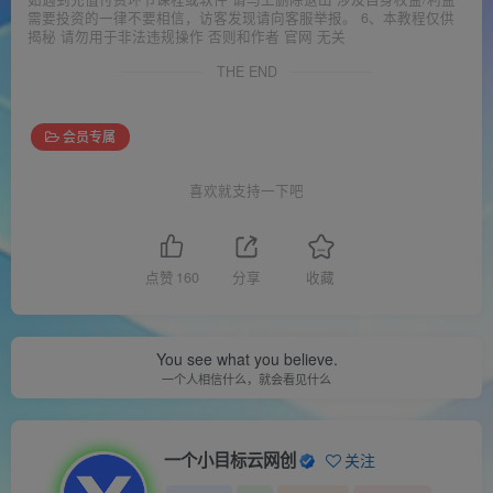
需要投资的一律不要相信，访客发现请向客服举报。 6、本教程仅供
揭秘 请勿用于非法违规操作 否则和作者 官网 无关
THE END
会员专属
喜欢就支持一下吧
点赞
160
分享
收藏
You see what you believe.
一个人相信什么，就会看见什么
一个小目标云网创
关注