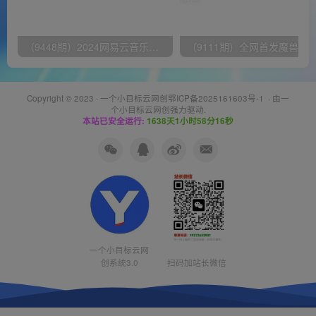
（9448期）2024网易云音乐人挂机项目，单机日入150+，无脑月入5000+
Copyright © 2023 ·
一个小目标云网创鄂ICP备2025161603号-1
· 由
一
个小目标云网创
强力驱动.
本站已安全运行:
1638天1小时58分17秒
一个小目标云网
创系统3.0
扫码加站长微信