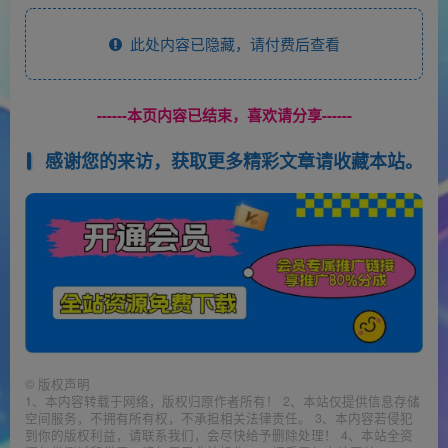
此处内容已隐藏，请付费后查看
------本页内容已结束，喜欢请分享------
感谢您的来访，获取更多精彩文章请收藏本站。
©
版权声明
1、本内容转载于网络，版权归原作者所有！ 2、本站仅提供信息存储
空间服务，不拥有所有权，不承担相关法律责任。 3、本内容若侵犯
到你的版权利益，请联系我们，会尽快给予删除处理！ 4、本站全资