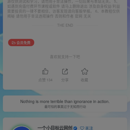
源仅供测试和学习，请勿用于非法操作，一切后果与本站无关。 5、
如遇到充值付费环节课程或软件 请马上删除退出 涉及自身权益/利益
需要投资的一律不要相信，访客发现请向客服举报。 6、本教程仅供
揭秘 请勿用于非法违规操作 否则和作者 官网 无关
THE END
会员免费
喜欢就支持一下吧
点赞
134
分享
收藏
Nothing is more terrible than ignorance in action.
最可怕的事莫过于无知而行动
一个小目标云网创
关注