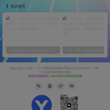
会）
相关推荐
（9448期）2024网易云音乐人挂机项目，单机日入150+，无脑月入5000+
Copyright © 2023 ·
一个小目标云网创鄂ICP备2025161603号-1
· 由
一
个小目标云网创
强力驱动.
本站已安全运行:
1641天16小时38分29秒