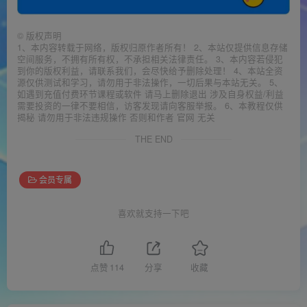
©
版权声明
1、本内容转载于网络，版权归原作者所有！ 2、本站仅提供信息存储
空间服务，不拥有所有权，不承担相关法律责任。 3、本内容若侵犯
到你的版权利益，请联系我们，会尽快给予删除处理！ 4、本站全资
源仅供测试和学习，请勿用于非法操作，一切后果与本站无关。 5、
如遇到充值付费环节课程或软件 请马上删除退出 涉及自身权益/利益
需要投资的一律不要相信，访客发现请向客服举报。 6、本教程仅供
揭秘 请勿用于非法违规操作 否则和作者 官网 无关
THE END
会员专属
喜欢就支持一下吧
点赞
114
分享
收藏