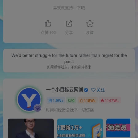
喜欢就支持一下吧
点赞
106
分享
收藏
We’d better struggle for the future rather than regret for the
past.
如果后悔过去，不如奋斗将来
一个小目标云网创
关注
1.9W+
0
118W+
1147W+
时间和经历会抚平一切伤痛