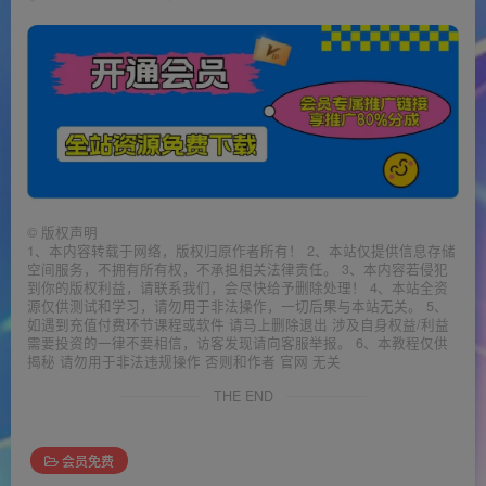
©
版权声明
1、本内容转载于网络，版权归原作者所有！ 2、本站仅提供信息存储
空间服务，不拥有所有权，不承担相关法律责任。 3、本内容若侵犯
到你的版权利益，请联系我们，会尽快给予删除处理！ 4、本站全资
源仅供测试和学习，请勿用于非法操作，一切后果与本站无关。 5、
如遇到充值付费环节课程或软件 请马上删除退出 涉及自身权益/利益
需要投资的一律不要相信，访客发现请向客服举报。 6、本教程仅供
揭秘 请勿用于非法违规操作 否则和作者 官网 无关
THE END
会员免费