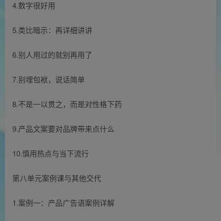
4.数字很好用
5.类比暗示：再详细讲讲
6.别人用过的就别再用了
7.别埋包袱，说话简单
8.不是一以贯之，而是对性格下药
9.产品文案要对品牌带来点什么
10.慎用热点与当下流行
第八单元案例课与其他交代
1.案例一：产品广告语案例详解