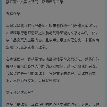
​撬开商业文案大铁门，培养产品思维
课程介绍
本课程是我（我是舒老师）艰辛创作的一门严肃文案课程。
本课程集舒老师清醒之头脑与气动星璇的文字才华为一体，
以产品文案为主要内容，且以半卖半送的理念夹带丰富的商
业知识乃至消费者心理学。
在本课程中，我将带你从浅至深地学习文案技法。并将向你
展现大量来自我本人创作的商业案例，过不过瘾我们另说，
我希望这是一门能带你上手写好文案的课程。助你成为文
案，再成为好文案。大概就是这样..
文案还能这么写？
这多半是你听了本课程后的内心感受即便你如此激愤，我也