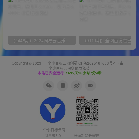
（9448期）2024网易云音乐人挂机项目，单机日入150+，无脑月入5000+
Copyright © 2023 ·
一个小目标云网创鄂ICP备2025161603号-1
· 由
一
个小目标云网创
强力驱动.
本站已安全运行:
1639天18小时7分10秒
一个小目标云网
创系统3.0
扫码加站长微信