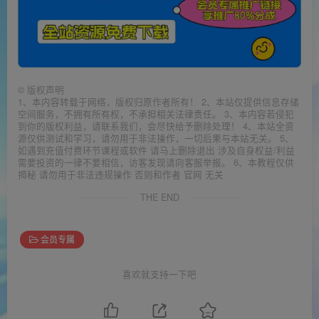
©
版权声明
1、本内容转载于网络，版权归原作者所有！ 2、本站仅提供信息存储
空间服务，不拥有所有权，不承担相关法律责任。 3、本内容若侵犯
到你的版权利益，请联系我们，会尽快给予删除处理！ 4、本站全资
源仅供测试和学习，请勿用于非法操作，一切后果与本站无关。 5、
如遇到充值付费环节课程或软件 请马上删除退出 涉及自身权益/利益
需要投资的一律不要相信，访客发现请向客服举报。 6、本教程仅供
揭秘 请勿用于非法违规操作 否则和作者 官网 无关
THE END
会员专属
喜欢就支持一下吧