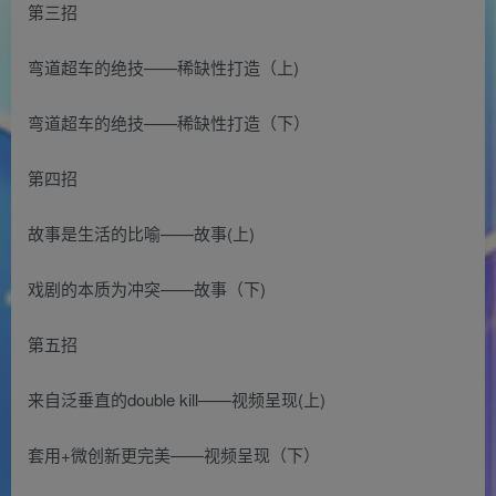
第三招
弯道超车的绝技——稀缺性打造（上)
弯道超车的绝技——稀缺性打造（下）
第四招
故事是生活的比喻——故事(上)
戏剧的本质为冲突——故事（下)
第五招
来自泛垂直的double kill——视频呈现(上)
套用+微创新更完美——视频呈现（下）