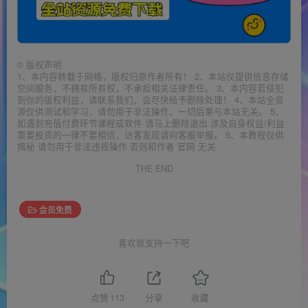
©
版权声明
1、本内容转载于网络，版权归原作者所有！ 2、本站仅提供信息存储
空间服务，不拥有所有权，不承担相关法律责任。 3、本内容若侵犯
到你的版权利益，请联系我们，会尽快给予删除处理！ 4、本站全资
源仅供测试和学习，请勿用于非法操作，一切后果与本站无关。 5、
如遇到充值付费环节课程或软件 请马上删除退出 涉及自身权益/利益
需要投资的一律不要相信，访客发现请向客服举报。 6、本教程仅供
揭秘 请勿用于非法违规操作 否则和作者 官网 无关
THE END
会员免费
喜欢就支持一下吧
点赞
113
分享
收藏