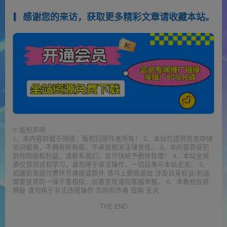
感谢您的来访，获取更多精彩文章请收藏本站。
©
版权声明
1、本内容转载于网络，版权归原作者所有！ 2、本站仅提供信息存储
空间服务，不拥有所有权，不承担相关法律责任。 3、本内容若侵犯
到你的版权利益，请联系我们，会尽快给予删除处理！ 4、本站全资
源仅供测试和学习，请勿用于非法操作，一切后果与本站无关。 5、
如遇到充值付费环节课程或软件 请马上删除退出 涉及自身权益/利益
需要投资的一律不要相信，访客发现请向客服举报。 6、本教程仅供
揭秘 请勿用于非法违规操作 否则和作者 官网 无关
THE END