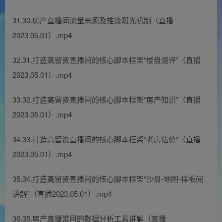
31.30.房产直播间流量来源及推流曝光机制（直播
2023.05.01）.mp4
32.31.打造高留资直播间的核心脚本框架“楼盘测评”（直播
2023.05.01）.mp4
33.32.打造高留资直播间的核心脚本框架“房产知识”（直播
2023.05.01）.mp4
34.33.打造高留资直播间的核心脚本框架“老房估价”（直播
2023.05.01）.mp4
35.34.打造高留资直播间的核心脚本框架“沙盘-地图-样板间
讲解”（直播2023.05.01）.mp4
36.35.房产直播常用的数据分析工具讲解（直播