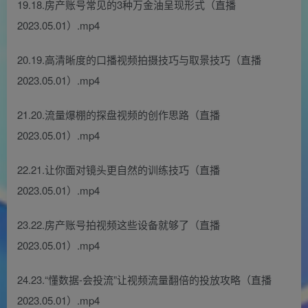
19.18.房产账号常见的3种万金油呈现形式（直播
2023.05.01）.mp4
20.19.高清晰度的口播视频拍摄技巧与取景技巧（直播
2023.05.01）.mp4
21.20.流量爆棚的探盘视频的创作思路（直播
2023.05.01）.mp4
22.21.让你面对镜头更自然的训练技巧（直播
2023.05.01）.mp4
23.22.房产账号拍视频这些设备就够了（直播
2023.05.01）.mp4
24.23.“懂数据-会投流”让视频流量翻倍的投放攻略（直播
2023.05.01）.mp4