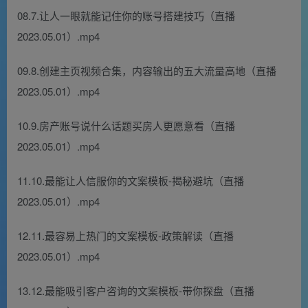
08.7.让人一眼就能记住你的账号搭建技巧（直播
2023.05.01）.mp4
09.8.创建主页视频合集，内容输出的五大流量高地（直播
2023.05.01）.mp4
10.9.房产账号说什么话题买房人更愿意看（直播
2023.05.01）.mp4
11.10.最能让人信服你的文案模板-揭秘避坑（直播
2023.05.01）.mp4
12.11.最容易上热门的文案模板-政策解读（直播
2023.05.01）.mp4
13.12.最能吸引客户咨询的文案模板-带你探盘（直播