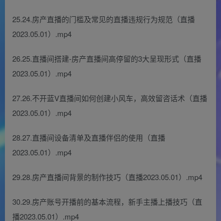
25.24.房产直播的门槛及常见的直播违规行为规范（直播
2023.05.01）.mp4
26.25.直播间搭建-房产直播间高停留的3大呈现形式（直播
2023.05.01）.mp4
27.26.不开蓝V直播间如何创建小风车，高效留咨话术（直播
2023.05.01）.mp4
28.27.直播间设备清单及直播伴侣的使用（直播
2023.05.01）.mp4
29.28.房产直播间背景的制作技巧（直播2023.05.01）.mp4
30.29.房产账号开播前的基本流程，新手主播上播技巧（直
播2023.05.01）.mp4