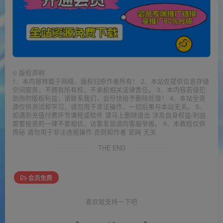
©
版权声明
1、本内容转载于网络，版权归原作者所有！ 2、本站仅提供信息存储
空间服务，不拥有所有权，不承担相关法律责任。 3、本内容若侵犯
到你的版权利益，请联系我们，会尽快给予删除处理！ 4、本站全资
源仅供测试和学习，请勿用于非法操作，一切后果与本站无关。 5、
如遇到充值付费环节课程或软件 请马上删除退出 涉及自身权益/利益
需要投资的一律不要相信，访客发现请向客服举报。 6、本教程仅供
揭秘 请勿用于非法违规操作 否则和作者 官网 无关
THE END
会员免费
喜欢就支持一下吧