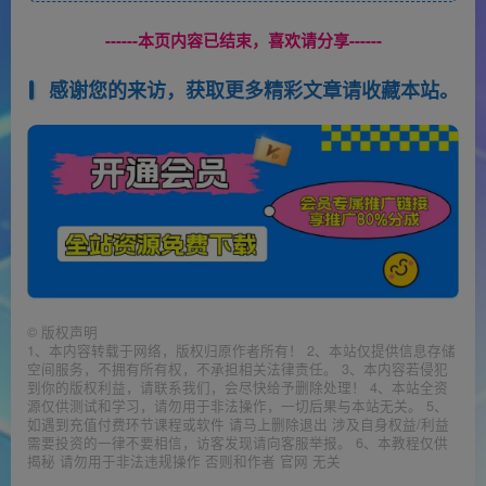
------本页内容已结束，喜欢请分享------
感谢您的来访，获取更多精彩文章请收藏本站。
©
版权声明
1、本内容转载于网络，版权归原作者所有！ 2、本站仅提供信息存储
空间服务，不拥有所有权，不承担相关法律责任。 3、本内容若侵犯
到你的版权利益，请联系我们，会尽快给予删除处理！ 4、本站全资
源仅供测试和学习，请勿用于非法操作，一切后果与本站无关。 5、
如遇到充值付费环节课程或软件 请马上删除退出 涉及自身权益/利益
需要投资的一律不要相信，访客发现请向客服举报。 6、本教程仅供
揭秘 请勿用于非法违规操作 否则和作者 官网 无关