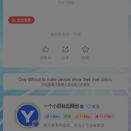
THE END
会员免费
喜欢就支持一下吧
点赞
84
分享
收藏
Only difficult to make people show their true colors.
只有困难才能使人显出自己的本色
一个小目标云网创
关注
1.9W+
0
118W+
1147W+
我只有笑的很欢，忧伤才不会被看穿