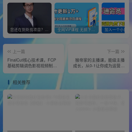
您还在到处找项目？还在当韭菜？我靠经营“一个小目标网创商城”年入百W+，曾经我也负债累累!
全网VIP课程 无损下载~
上一篇
下一篇
FinalCut核心技术课，FCP
猴帝家的主播课，能级主播
基础剪辑调色影视视频制作
成长，从0-1让你成为运营型
专业入门
的主播
相关推荐