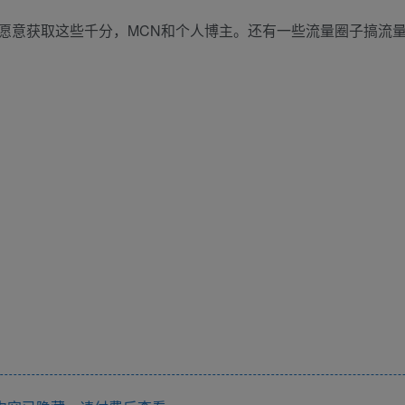
愿意获取这些千分，MCN和个人博主。还有一些流量圈子搞流