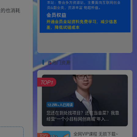
量的也消耗
热门资源
TOP1
12.2W+人已阅读
您还在到处找项目？还在当韭菜？我靠
经营“一个小目标网创商城”年入...
全网VIP课程 无损下载~
TOP2