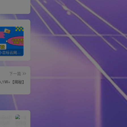
加入一个小目标云网创会员，全站资源免费学习。更可享受推广高达80%分佣！
XXX云网创【VIP会员专属交流群】
加盟一个小目标网创，搭建同款项目资源站，实现月入10w+！！
下一篇
1W+【揭秘】