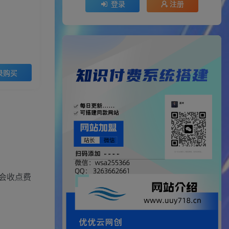
登录
注册
录购买
会收点费