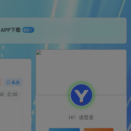
APP下载
GO
私信
92
58
HI！请登录