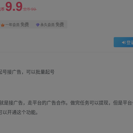
9.9
99
云币
云币
免费
免费
一年会员
永久会员
登
就是接广告，走平台的广告合作。做完任务可以提现，但是平台
就可以开通这个功能。