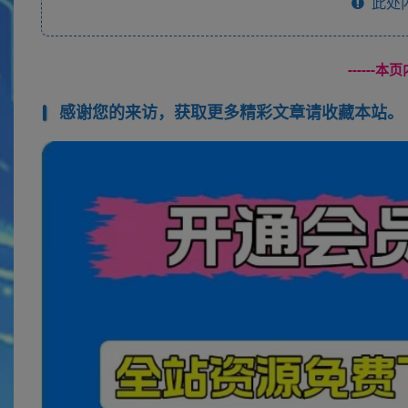
此处
------
感谢您的来访，获取更多精彩文章请收藏本站。