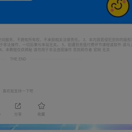
空间服务，不拥有所有权，不承担相关法律责任。 3、本内容若侵犯到你的版权
于非法操作，一切后果与本站无关。 5、如遇到充值付费环节课程或软件 请马
6、本教程仅供揭秘 请勿用于非法违规操作 否则和作者 官网 无关
THE END
喜欢就支持一下吧
8
分享
收藏