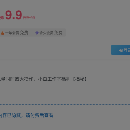
9.9
99
云币
云币
免费
免费
一年会员
永久会员
登
内容已隐藏，请付费后查看