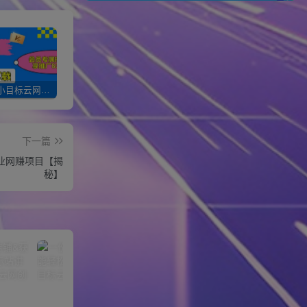
加入一个小目标云网创会员，全站资源免费学习。更可享受推广高达80%分佣！
XXX云网创【VIP会员专属交流群】
加盟一个小目标网创，搭建同款项目资源站，实现月入10w+！！
下一篇
业网赚项目【揭
秘】