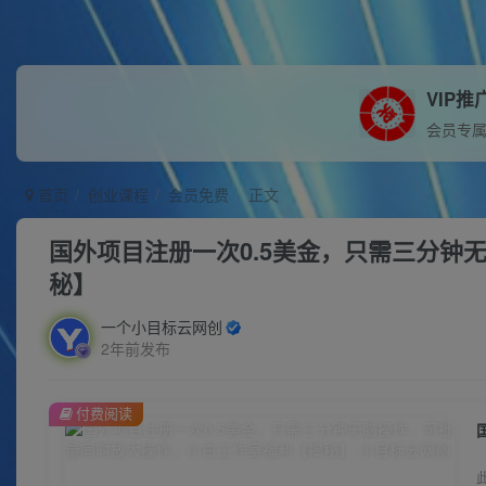
VIP推
会员专
首页
创业课程
会员免费
正文
国外项目注册一次0.5美金，只需三分钟
秘】
一个小目标云网创
2年前发布
付费阅读