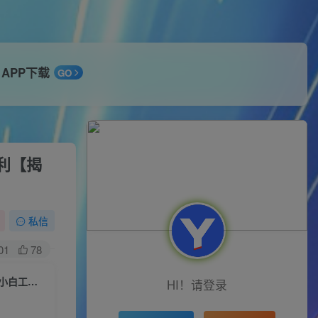
APP下载
GO
利【揭
私信
01
78
国外项目注册一次0.5美金，只需三分钟无脑操作，可批量同时放大操作，小白工作室福利【揭秘】
HI！请登录