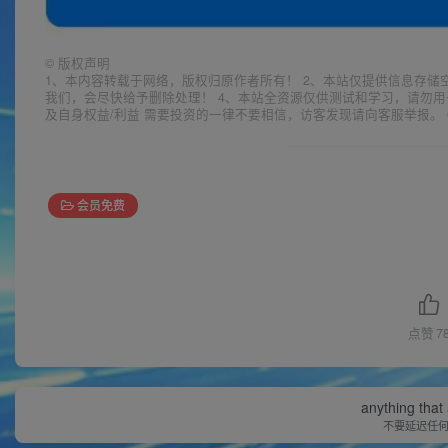
©
版权声明
1、本内容转载于网络，版权归原作者所有！ 2、本站仅提供信息存储
我们，会尽快给予删除处理！ 4、本站全资源仅供测试和学习，请勿用
及自身权益/利益 需要投资的一律不要相信，访客发现请向客服举报。 
会员免费
点赞
7
anything that 
不要延迟任