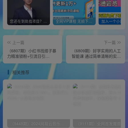
您还在到处找项目？还在当韭菜？我靠经营“一个小目标网创商城”年入百W+，曾经我也负债累累!
全网VIP课程 无损下载~
上一篇
下一篇
（6807期）小红书找搭子暴
（6809期）好学实用的人工
力精准锁粉+引流日引
智能课 通过简单清晰的实操
200+精准粉
理解人工智能如何科学高效
应用
相关推荐
（9448期）2024网易云音乐人挂机项目，单机日入150+，无脑月入5000+