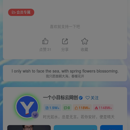
会员专属
喜欢就支持一下吧
点赞
31
分享
收藏
I only wish to face the sea, with spring flowers blossoming.
我只愿面朝大海，春暖花开
一个小目标云网创
关注
1.9W+
0
118W+
1148W+
时光如水，总是无言。若你安好，便是晴天