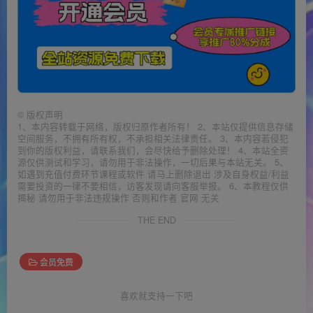
©
版权声明
1、本内容转载于网络，版权归原作者所有！ 2、本站仅提供信息存储
空间服务，不拥有所有权，不承担相关法律责任。 3、本内容若侵犯
到你的版权利益，请联系我们，会尽快给予删除处理！ 4、本站全资
源仅供测试和学习，请勿用于非法操作，一切后果与本站无关。 5、
如遇到充值付费环节课程或软件 请马上删除退出 涉及自身权益/利益
需要投资的一律不要相信，访客发现请向客服举报。 6、本教程仅供
揭秘 请勿用于非法违规操作 否则和作者 官网 无关
THE END
会员免费
喜欢就支持一下吧