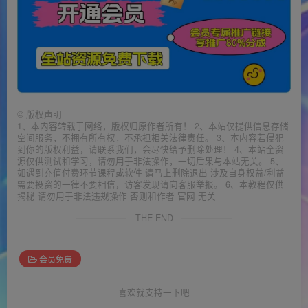
©
版权声明
1、本内容转载于网络，版权归原作者所有！ 2、本站仅提供信息存储
空间服务，不拥有所有权，不承担相关法律责任。 3、本内容若侵犯
到你的版权利益，请联系我们，会尽快给予删除处理！ 4、本站全资
源仅供测试和学习，请勿用于非法操作，一切后果与本站无关。 5、
如遇到充值付费环节课程或软件 请马上删除退出 涉及自身权益/利益
需要投资的一律不要相信，访客发现请向客服举报。 6、本教程仅供
揭秘 请勿用于非法违规操作 否则和作者 官网 无关
THE END
会员免费
喜欢就支持一下吧