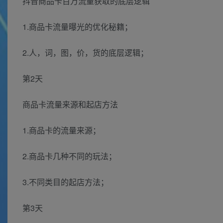
抖音商品卡百万流量获取的底层逻辑
1.商品卡流量曝光的优化秘籍；
2.人，词，图，价，货的底层逻辑；
第2天
商品卡流量来源和起店方法
1.商品卡的流量来源；
2.商品卡几种不同的玩法；
3.不同类目的起店方法；
第3天