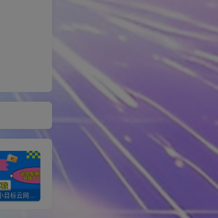
加入一个小目标云网创会员，全站资源免费学习。更可享受推广高达80%分佣！
XXX云网创【VIP会员专属交流群】
加盟一个小目标网创，搭建同款项目资源站，实现月入10w+！！