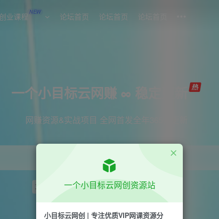
NEW
创业课程
论坛首页
论坛首页
论坛首页
一个小目标云网赚 ∞ 稳定更新
网赚资源&实战项目 全网首发全年365天更新
一个小目标云网创资源站
项目
引流
短视频
抖音
剪辑
小红书
小目标云网创 | 专注优质VIP网课资源分