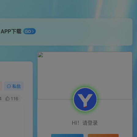
APP下载
GO
私信
4
116
HI！请登录