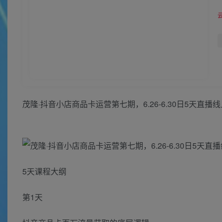
茂隆·抖音小店商品卡运营第七期，6.26-6.30日5天直播
5天课程大纲
第1天