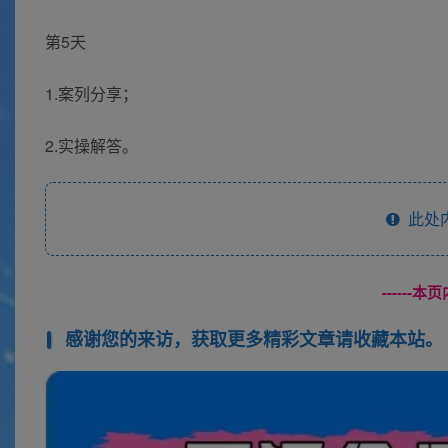
第5天
1.案列分享；
2.实操解答。
此处
------
感谢您的来访，获取更多精彩文章请收藏本站。