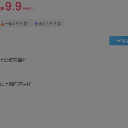
9.9
99
云币
云币
免费
免费
一年会员
永久会员
登
线上训练营课程