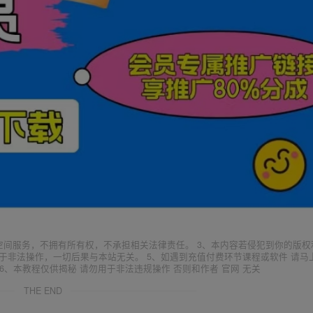
空间服务，不拥有所有权，不承担相关法律责任。 3、本内容若侵犯到你的版权
于非法操作，一切后果与本站无关。 5、如遇到充值付费环节课程或软件 请马
6、本教程仅供揭秘 请勿用于非法违规操作 否则和作者 官网 无关
THE END