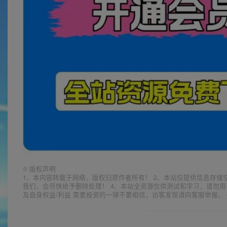
©
版权声明
1、本内容转载于网络，版权归原作者所有！ 2、本站仅提供信息存储
我们，会尽快给予删除处理！ 4、本站全资源仅供测试和学习，请勿用
及自身权益/利益 需要投资的一律不要相信，访客发现请向客服举报。 