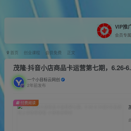
VIP推
会员专
首页
创业课程
会员免费
正文
茂隆·抖音小店商品卡运营第七期，6.26-
一个小目标云网创
2年前发布
付费阅读